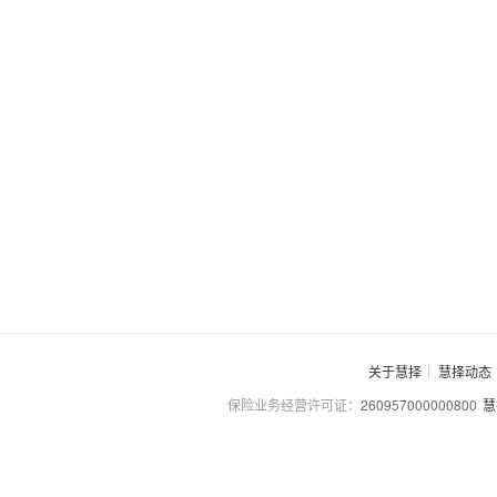
关于慧择
慧择动态
保险业务经营许可证：
260957000000800
慧