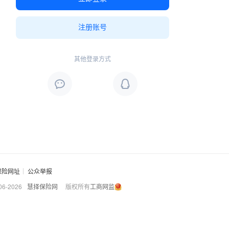
注册账号
其他登录方式
保险网址
公众举报
06-
2026
慧择保险网
版权所有
工商网监