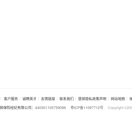
客户服务
诚聘英才
友情链接
联系我们
慧择隐私政策声明
网站地图
择保险经纪有限公司：
440301105759096
粤ICP备11097712号
Copyright ©20